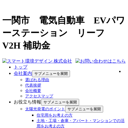
一関市 電気自動車 EVパワ
ーステーション リーフ
V2H 補助金
トップ
会社案内
サブメニューを展開
選ばれる理由
代表挨拶
会社概要
アクセスマップ
お役立ち情報
サブメニューを展開
太陽光発電のポイント
サブメニューを展開
住宅用をお考えの方
土地・工場・倉庫・アパート・マンションでの活
用をお考えの方