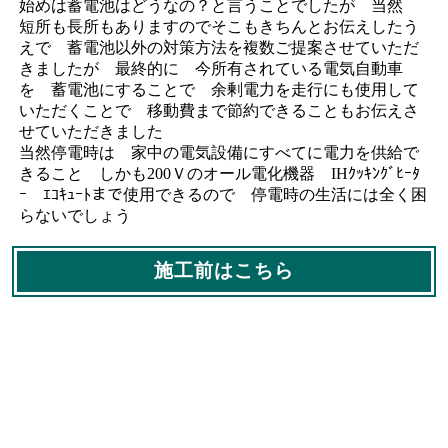
始めは蓄電池はどうなの？と言うことでしたが 当然
短所も長所もありますのでそこもきちんとお伝えしたう
えで 蓄電池以外の対策方法を複数ご提案させていただ
きましたが 最終的に 今所有されている電気自動車
を 蓄電池にすることで 余剰電力を走行にも使用して
いただくことで 移動費まで節約できることもお伝えさ
せていただきました
当然停電時は 家中の電気設備にすべてに電力を供給で
きること しかも200Ｖのオール電化機器 IHｸｯｷﾝｸﾞﾋｰﾀ
ｰ ｴｺｷｭｰﾄまで使用できるので 停電時の生活には全く困
らないでしょう
施工前はこちら