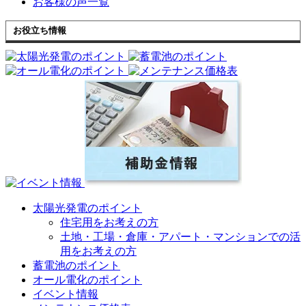
お客様の声一覧
お役立ち情報
太陽光発電のポイント
住宅用をお考えの方
土地・工場・倉庫・アパート・マンションでの活
用をお考えの方
蓄電池のポイント
オール電化のポイント
イベント情報