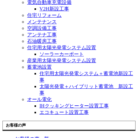
電気自動車充電設備
V2H新設工事
住宅リフォーム
メンテナンス
空調設備工事
アンテナ工事
石油暖房工事
住宅用太陽光発電システム設置
ソーラーカーポート
産業用太陽光発電システム設置
蓄電池設置
住宅用太陽光発電システム＋蓄電池新設工
事
太陽光発電＋ハイブリット蓄電池 新設工
事
オール電化
IHクッキングヒーター設置工事
エコキュート設置工事
お客様の声