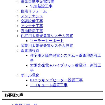
電気自動車充電設備
V2H新設工事
住宅リフォーム
メンテナンス
空調設備工事
アンテナ工事
石油暖房工事
住宅用太陽光発電システム設置
ソーラーカーポート
産業用太陽光発電システム設置
蓄電池設置
住宅用太陽光発電システム＋蓄電池新設工
事
太陽光発電＋ハイブリット蓄電池 新設工
事
オール電化
IHクッキングヒーター設置工事
エコキュート設置工事
お客様の声