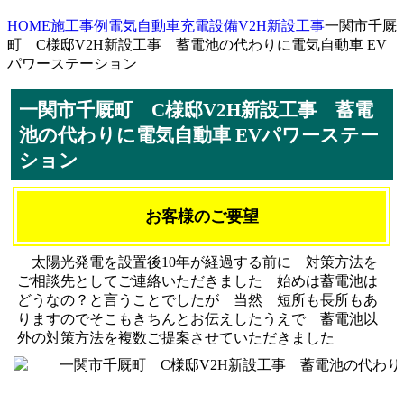
HOME
施工事例
電気自動車充電設備
V2H新設工事
一関市千厩
町 C様邸V2H新設工事 蓄電池の代わりに電気自動車 EV
パワーステーション
一関市千厩町 C様邸V2H新設工事 蓄電
池の代わりに電気自動車 EVパワーステー
ション
お客様のご要望
太陽光発電を設置後10年が経過する前に 対策方法を
ご相談先としてご連絡いただきました 始めは蓄電池は
どうなの？と言うことでしたが 当然 短所も長所もあ
りますのでそこもきちんとお伝えしたうえで 蓄電池以
外の対策方法を複数ご提案させていただきました