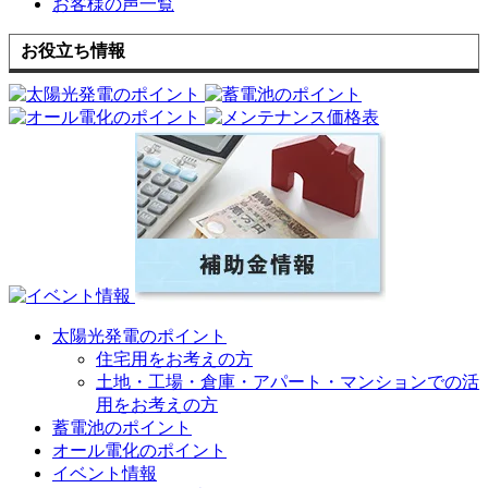
お客様の声一覧
お役立ち情報
太陽光発電のポイント
住宅用をお考えの方
土地・工場・倉庫・アパート・マンションでの活
用をお考えの方
蓄電池のポイント
オール電化のポイント
イベント情報