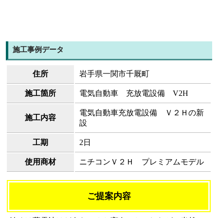
施工事例データ
住所
岩手県一関市千厩町
施工箇所
電気自動車 充放電設備 V2H
電気自動車充放電設備 Ｖ２Ｈの新
施工内容
設
工期
2日
使用商材
ニチコンＶ２Ｈ プレミアムモデル
ご提案内容