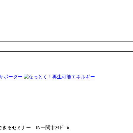
るセミナー IN一関市ｱｲﾄﾞｰﾑ