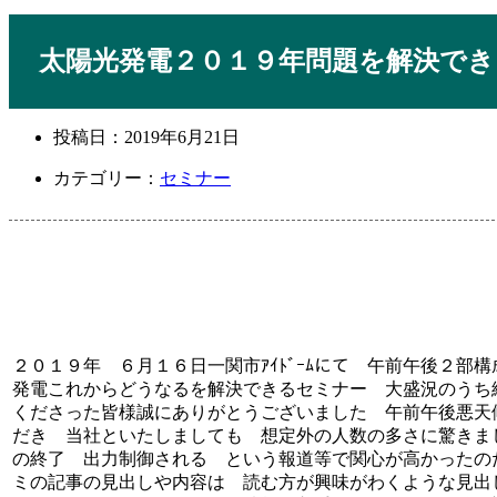
太陽光発電２０１９年問題を解決できるセ
投稿日：
2019年6月21日
カテゴリー：
セミナー
２０１９年 ６月１６日一関市ｱｲﾄﾞｰﾑにて 午前午後２部
発電これからどうなるを解決できるセミナー 大盛況のうち
くださった皆様誠にありがとうございました 午前午後悪天
だき 当社といたしましても 想定外の人数の多さに驚きま
の終了 出力制御される という報道等で関心が高かったの
ミの記事の見出しや内容は 読む方が興味がわくような見出