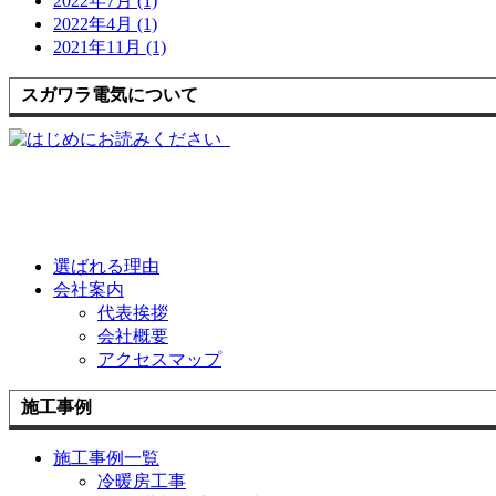
2022年7月 (1)
2022年4月 (1)
2021年11月 (1)
スガワラ電気について
選ばれる理由
会社案内
代表挨拶
会社概要
アクセスマップ
施工事例
施工事例一覧
冷暖房工事