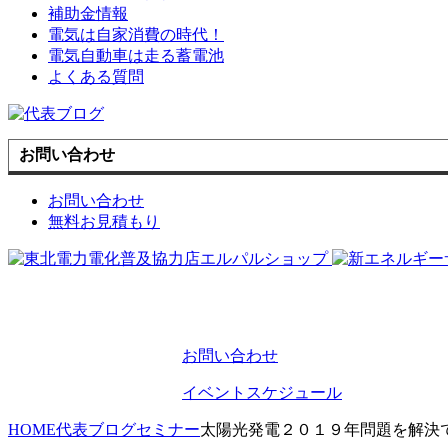
補助金情報
電気は自家消費の時代！
電気自動車は走る蓄電池
よくある質問
お問い合わせ
お問い合わせ
無料お見積もり
お問い合わせ
イベントスケジュール
HOME
代表ブログ
セミナー
太陽光発電２０１９年問題を解決でき