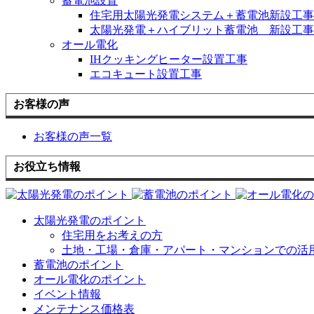
蓄電池設置
住宅用太陽光発電システム＋蓄電池新設工事
太陽光発電＋ハイブリット蓄電池 新設工事
オール電化
IHクッキングヒーター設置工事
エコキュート設置工事
お客様の声
お客様の声一覧
お役立ち情報
太陽光発電のポイント
住宅用をお考えの方
土地・工場・倉庫・アパート・マンションでの活
蓄電池のポイント
オール電化のポイント
イベント情報
メンテナンス価格表