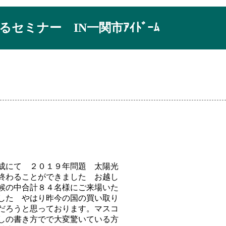
ミナー IN一関市ｱｲﾄﾞｰﾑ
構成にて ２０１９年問題 太陽光
終わることができました お越し
候の中合計８４名様にご来場いた
した やはり昨今の国の買い取り
だろうと思っております。マスコ
しの書き方でで大変驚いている方